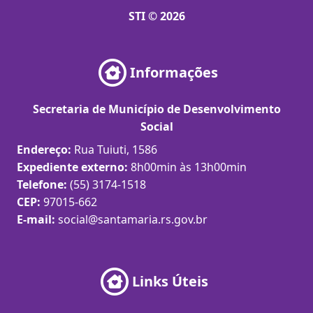
STI © 2026
Informações
Secretaria de Município de Desenvolvimento
Social
Endereço:
Rua Tuiuti, 1586
Expediente externo:
8h00min às 13h00min
Telefone:
(55) 3174-1518
CEP:
97015-662
E-mail:
social@santamaria.rs.gov.br
Links Úteis