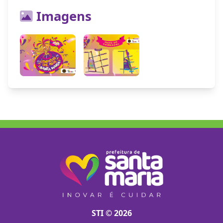
Imagens
STI © 2026