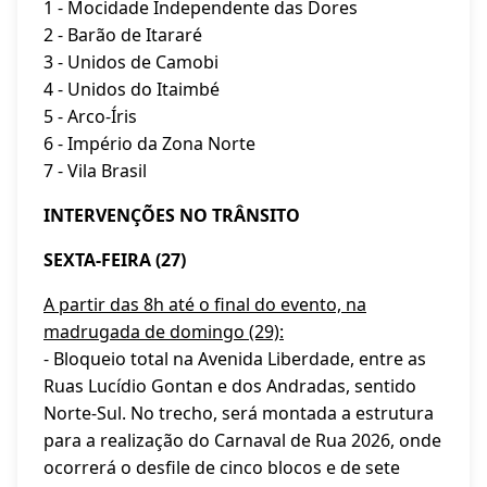
1 - Mocidade Independente das Dores
2 - Barão de Itararé
3 - Unidos de Camobi
4 - Unidos do Itaimbé
5 - Arco-Íris
6 - Império da Zona Norte
7 - Vila Brasil
INTERVENÇÕES NO TRÂNSITO
SEXTA-FEIRA (27)
A partir das 8h até o final do evento, na
madrugada de domingo (29):
- Bloqueio total na Avenida Liberdade, entre as
Ruas Lucídio Gontan e dos Andradas, sentido
Norte-Sul. No trecho, será montada a estrutura
para a realização do Carnaval de Rua 2026, onde
ocorrerá o desfile de cinco blocos e de sete