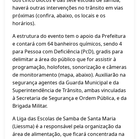
dos cinco blocos e das sete escolas de samba,
haverá outras intervenções no trânsito em vias
próximas (confira, abaixo, os locais e os
horários).
A estrutura do evento tem o apoio da Prefeitura
e contará com 64 banheiros químicos, sendo 4
para Pessoa com Deficiência (PcD), gradis para
delimitar a área do público que for assistir à
programação, holofotes, sonorização e câmeras
de monitoramento (mapa, abaixo). Auxiliarão na
segurança agentes da Guarda Municipal e da
Superintendência de Trânsito, ambas vinculadas
à Secretaria de Segurança e Ordem Pública, e da
Brigada Militar.
A Liga das Escolas de Samba de Santa Maria
(Liessma) é a responsável pela organização da
área de alimentação, que ficará concentrada na