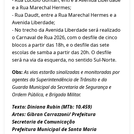
- Rua Lucídio Gontan, entre a Avenida Liberdade
e a Rua Marechal Hermes;
- Rua Daudt, entre a Rua Marechal Hermes e a
Avenida Liberdade;
- No trecho da Avenida Liberdade será realizado
o Carnaval de Rua 2026, com o desfile de cinco
blocos a partir das 18h, e o desfile das sete
escolas de samba a partir das 20h. O desfile
será na via da esquerda, no sentido Sul-Norte.
Obs:
As vias estarão sinalizadas e monitoradas por
agentes da Superintendência de Trânsito e da
Guarda Municipal da Secretaria de Segurança e
Ordem Pública, e Brigada Militar.
Texto: Diniana Rubin (MTb: 10.459)
Artes: Gibran Carrazzoni/ Prefeitura
Secretaria de Comunicação
Prefeitura Municipal de Santa Maria