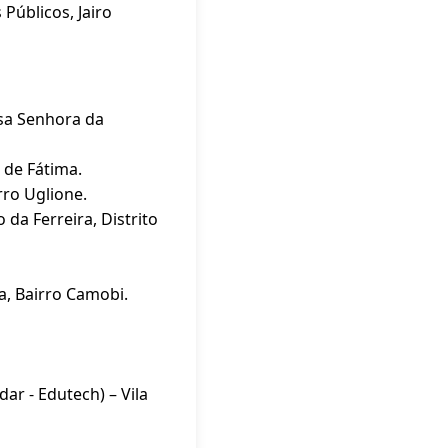
Públicos, Jairo
ssa Senhora da
 de Fátima.
rro Uglione.
da Ferreira, Distrito
a, Bairro Camobi.
ar - Edutech) – Vila