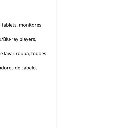
tablets, monitores,
/Blu-ray players,
e lavar roupa, fogões
cadores de cabelo,