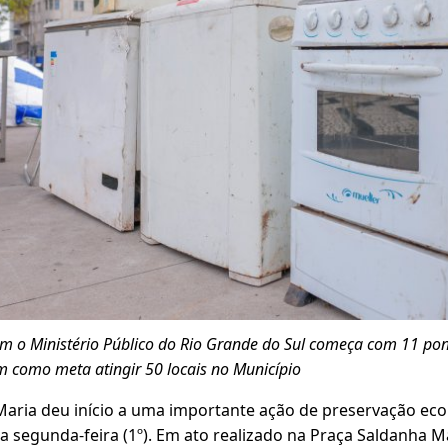
om o Ministério Público do Rio Grande do Sul começa com 11 pont
tem como meta atingir 50 locais no Município
Maria deu início a uma importante ação de preservação ecol
 segunda-feira (1º). Em ato realizado na Praça Saldanha M