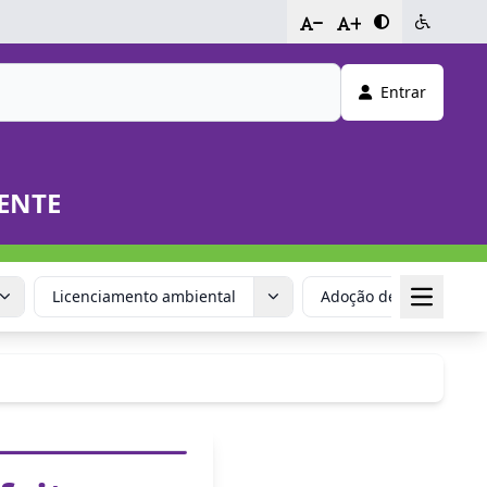
-
+
Entrar
ENTE
Licenciamento ambiental
Adoção de Animais