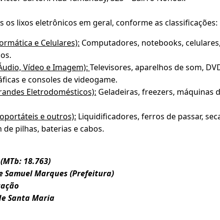
os lixos eletrônicos em geral, conforme as classificações:
ormática e Celulares):
Computadores, notebooks, celulares, 
os.
Áudio, Vídeo e Imagem):
Televisores, aparelhos de som, DVD
ficas e consoles de videogame.
randes Eletrodomésticos):
Geladeiras, freezers, máquinas d
roportáteis e outros):
Liquidificadores, ferros de passar, se
 de pilhas, baterias e cabos.
 (MTb: 18.763)
 e Samuel Marques (Prefeitura)
cação
de Santa Maria