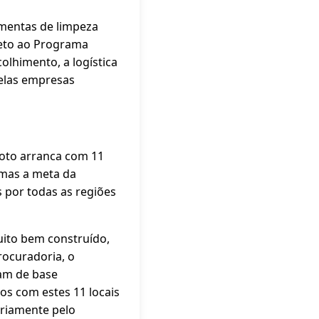
mentas de limpeza
eto ao Programa
olhimento, a logística
pelas empresas
iloto arranca com 11
 mas a meta da
s por todas as regiões
muito bem construído,
rocuradoria, o
iam de base
os com estes 11 locais
eriamente pelo