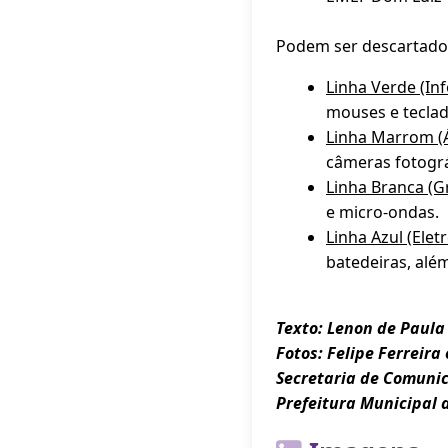
Podem ser descartados 
Linha Verde (Inf
mouses e teclad
Linha Marrom (
câmeras fotográ
Linha Branca (G
e micro-ondas.
Linha Azul (Elet
batedeiras, além
Texto: Lenon de Paula
Fotos: Felipe Ferreira
Secretaria de Comuni
Prefeitura Municipal 