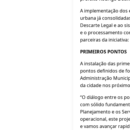
A implementação dos 
urbana já consolidad
Descarte Legal e ao si
e o processamento cor
parceiras da iniciativa:
PRIMEIROS PONTOS
A instalação das prime
pontos definidos de f
Administração Municipa
da cidade nos próximo
“O diálogo entre os po
com sólido fundamento
Planejamento e os Serv
operacional, este proj
e vamos avançar rapid