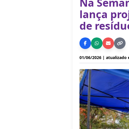
Na Seman
lança pro
de resídu
01/06/2026
| atualizado