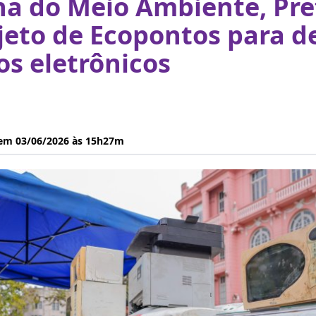
a do Meio Ambiente, Pre
jeto de Ecopontos para d
os eletrônicos
 em 03/06/2026 às 15h27m