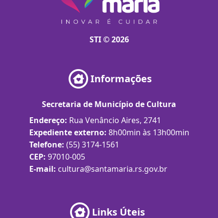
STI © 2026
Informações
Secretaria de Município de Cultura
Endereço:
Rua Venâncio Aires, 2741
Expediente externo:
8h00min às 13h00min
Telefone:
(55) 3174-1561
CEP:
97010-005
E-mail:
cultura@santamaria.rs.gov.br
Links Úteis