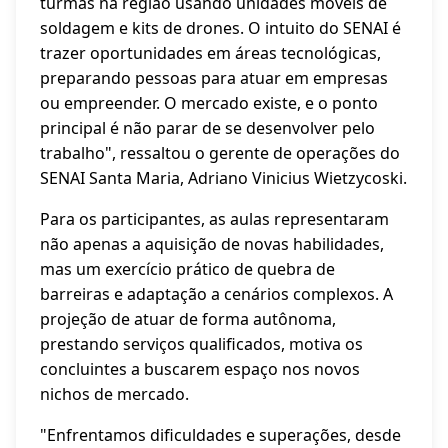
turmas na região usando unidades móveis de
soldagem e kits de drones. O intuito do SENAI é
trazer oportunidades em áreas tecnológicas,
preparando pessoas para atuar em empresas
ou empreender. O mercado existe, e o ponto
principal é não parar de se desenvolver pelo
trabalho", ressaltou o gerente de operações do
SENAI Santa Maria, Adriano Vinicius Wietzycoski.
Para os participantes, as aulas representaram
não apenas a aquisição de novas habilidades,
mas um exercício prático de quebra de
barreiras e adaptação a cenários complexos. A
projeção de atuar de forma autônoma,
prestando serviços qualificados, motiva os
concluintes a buscarem espaço nos novos
nichos de mercado.
"Enfrentamos dificuldades e superações, desde