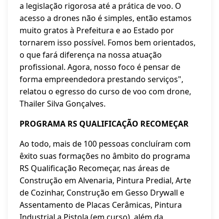
a legislação rigorosa até a prática de voo. O
acesso a drones não é simples, então estamos
muito gratos à Prefeitura e ao Estado por
tornarem isso possível. Fomos bem orientados,
o que fará diferença na nossa atuação
profissional. Agora, nosso foco é pensar de
forma empreendedora prestando serviços",
relatou o egresso do curso de voo com drone,
Thailer Silva Gonçalves.
PROGRAMA RS QUALIFICAÇÃO RECOMEÇAR
Ao todo, mais de 100 pessoas concluíram com
êxito suas formações no âmbito do programa
RS Qualificação Recomeçar, nas áreas de
Construção em Alvenaria, Pintura Predial, Arte
de Cozinhar, Construção em Gesso Drywall e
Assentamento de Placas Cerâmicas, Pintura
Industrial a Pistola (em curso), além da