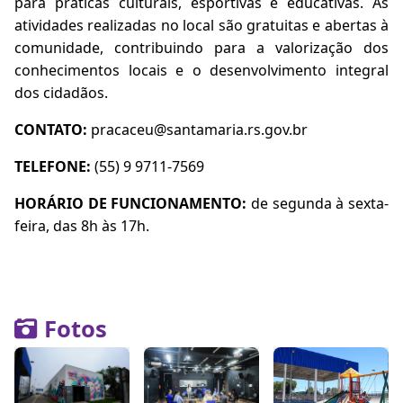
para práticas culturais, esportivas e educativas. As
atividades realizadas no local são gratuitas e abertas à
comunidade, contribuindo para a valorização dos
conhecimentos locais e o desenvolvimento integral
dos cidadãos.
CONTATO:
pracaceu@santamaria.rs.gov.br
TELEFONE:
(55) 9 9711-7569
HORÁRIO DE FUNCIONAMENTO:
de segunda à sexta-
feira, das 8h às 17h.
Fotos