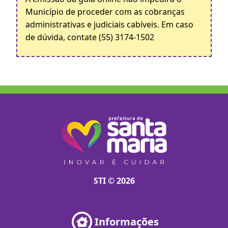
Município de proceder com as cobranças
administrativas e judiciais cabíveis. Em caso
de dúvida, contate (55) 3174-1502
STI © 2026
Informações