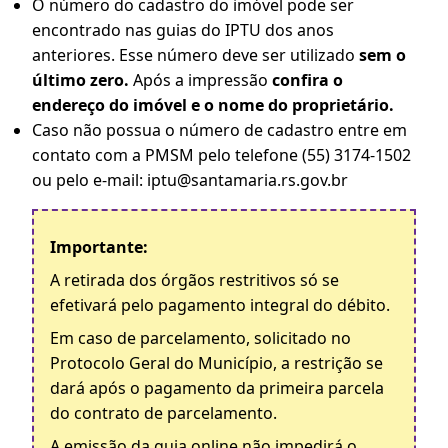
O número do cadastro do imóvel pode ser
encontrado nas guias do IPTU dos anos
anteriores. Esse número deve ser utilizado
sem o
último zero.
Após a impressão
confira o
endereço do imóvel e o nome do proprietário.
Caso não possua o número de cadastro entre em
contato com a PMSM pelo telefone (55) 3174-1502
ou pelo e-mail: iptu@santamaria.rs.gov.br
Importante:
A retirada dos órgãos restritivos só se
efetivará pelo pagamento integral do débito.
Em caso de parcelamento, solicitado no
Protocolo Geral do Município, a restrição se
dará após o pagamento da primeira parcela
do contrato de parcelamento.
A emissão da guia online não impedirá o