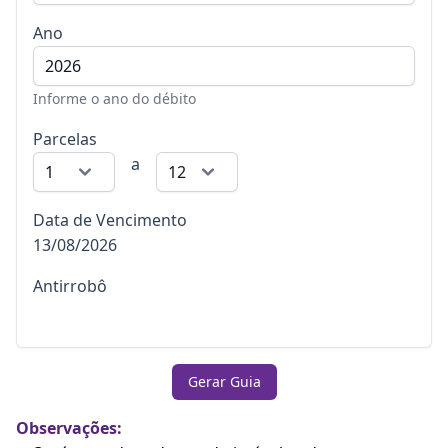
Ano
Informe o ano do débito
Parcelas
a
Data de Vencimento
13/08/2026
Antirrobô
Gerar Guia
Observações: