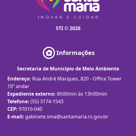
STI © 2026
Informações
Secretaria de Município de Meio Ambiente
Endereço:
Rua André Marques, 820 - Office Tower
10º andar
Expediente externo:
8h00min às 13h00min
Telefone:
(55) 3174-1543
CEP:
97010-040
E-mail:
gabinete.sma@santamaria.rs.gov.br