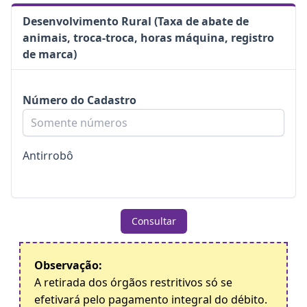
Desenvolvimento Rural (Taxa de abate de
animais, troca-troca, horas máquina, registro
de marca)
Número do Cadastro
Antirrobô
Consultar
Observação:
A retirada dos órgãos restritivos só se
efetivará pelo pagamento integral do débito.