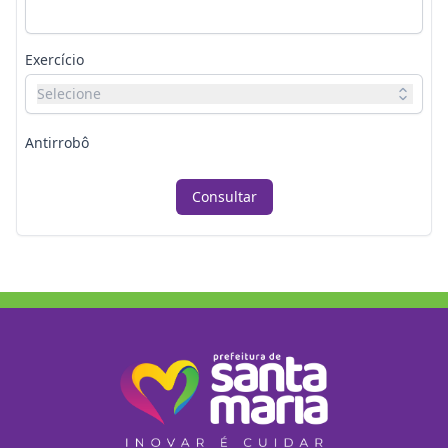
Exercício
Selecione
Antirrobô
Consultar