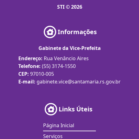
STI © 2026
Informações
Gabinete da Vice-Prefeita
Endereço:
Rua Venâncio Aires
Telefone:
(55) 3174-1550
CEP:
97010-005
E-mail:
gabinete.vice@santamaria.rs.gov.br
Links Úteis
Página Inicial
Serviços