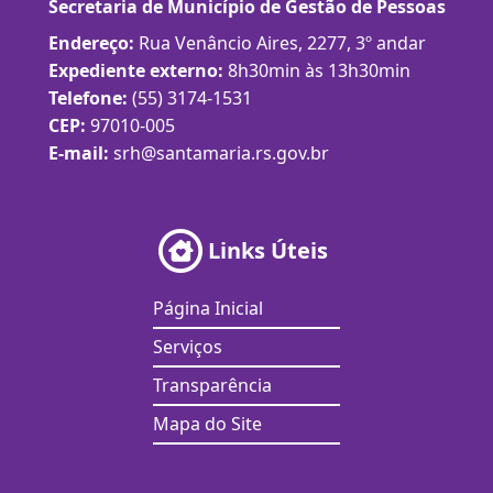
Secretaria de Município de Gestão de Pessoas
Endereço:
Rua Venâncio Aires, 2277, 3º andar
Expediente externo:
8h30min às 13h30min
Telefone:
(55) 3174-1531
CEP:
97010-005
E-mail:
srh@santamaria.rs.gov.br
Links Úteis
Página Inicial
Serviços
Transparência
Mapa do Site