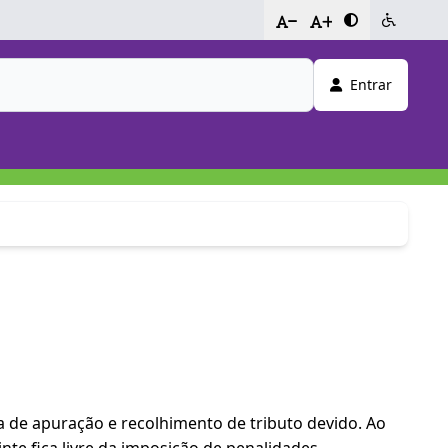
-
+
Entrar
a de apuração e recolhimento de tributo devido. Ao
inte fica livre da imposição de penalidades.