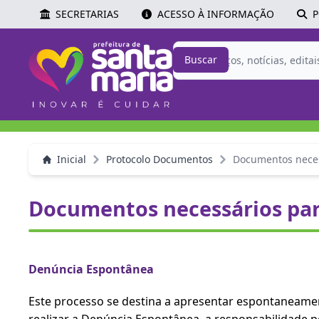
SECRETARIAS
ACESSO À INFORMAÇÃO
P
Buscar
Inicial
Protocolo Documentos
Documentos neces
Documentos necessários par
Denúncia Espontânea
Este processo se destina a apresentar espontaneament
realizar a Denúncia Espontânea, a responsabilidade pel