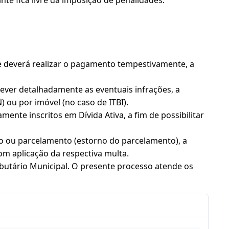
e deverá realizar o pagamento tempestivamente, a
ever detalhadamente as eventuais infrações, a
 ou por imóvel (no caso de ITBI).
te inscritos em Dívida Ativa, a fim de possibilitar
o ou parcelamento (estorno do parcelamento), a
om aplicação da respectiva multa.
ibutário Municipal. O presente processo atende os