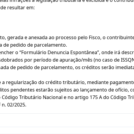
de resultar em:
o, gerada e anexada ao processo pelo Fisco, o contribuint
 de pedido de parcelamento.
encher o “Formulário Denuncia Espontânea”, onde irá descr
desdobrados por período de apuração/mês (no caso de ISSQN)
 de pedido de parcelamento, os créditos serão imediatamen
a regularização do crédito tributário, mediante pagament
tos pendentes estarão sujeitos ao lançamento de ofício, c
 Código Tributário Nacional e no artigo 175 A do Código Tr
n. 02/2025.