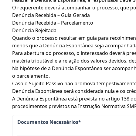
O requerente deverá acompanhar o processo, que po
Denúncia Recebida – Guia Gerada
Denúncia Recebida – Parcelamento
Denúncia Rejeitada
Quando o processo resultar em guia para recolhiment
menos que a Denúncia Espontânea seja acompanhada
Para abertura do processo, o interessado deverá pre
matéria tributável e a relação dos valores devidos, 
Na hipótese de a Denúncia Espontânea ser acompanhada
o parcelamento.
Caso o Sujeito Passivo não promova tempestivamente 
Denúncia Espontânea será considerada nula e os crédi
A Denúncia Espontânea está prevista no artigo 138 do
procedimentos previstos na Instrução Normativa SMF 
Documentos Necessários*