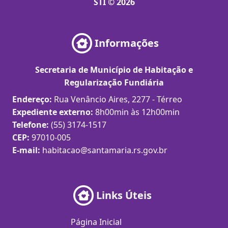
STI © 2026
Informações
Secretaria de Município de Habitação e
Regularização Fundiária
Endereço:
Rua Venâncio Aires, 2277 - Térreo
Expediente externo:
8h00min às 12h00min
Telefone:
(55) 3174-1517
CEP:
97010-005
E-mail:
habitacao@santamaria.rs.gov.br
Links Úteis
Página Inicial