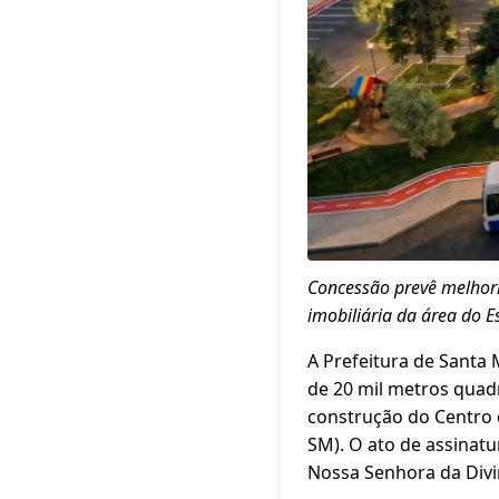
Concessão prevê melhori
imobiliária da área do E
A Prefeitura de Santa
de 20 mil metros quad
construção do Centro d
SM). O ato de assinat
Nossa Senhora da Divi