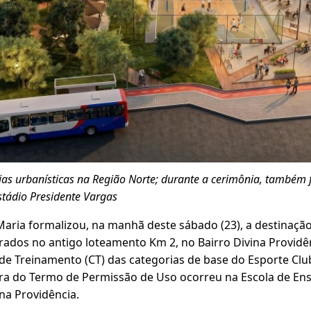
as urbanísticas na Região Norte; durante a cerimônia, também f
stádio Presidente Vargas
 Maria formalizou, na manhã deste sábado (23), a destinaçã
rados no antigo loteamento Km 2, no Bairro Divina Providên
e Treinamento (CT) das categorias de base do Esporte Club
ura do Termo de Permissão de Uso ocorreu na Escola de E
na Providência.