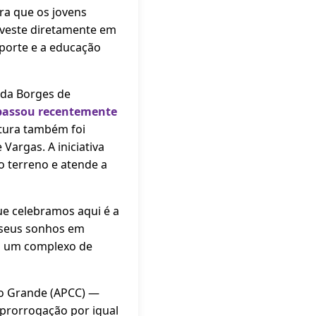
ra que os jovens
nveste diretamente em
sporte e a educação
nida Borges de
 passou recentemente
atura também foi
Vargas. A iniciativa
o terreno e atende a
ue celebramos aqui é a
 seus sonhos em
em um complexo de
io Grande (APCC) —
 prorrogação por igual