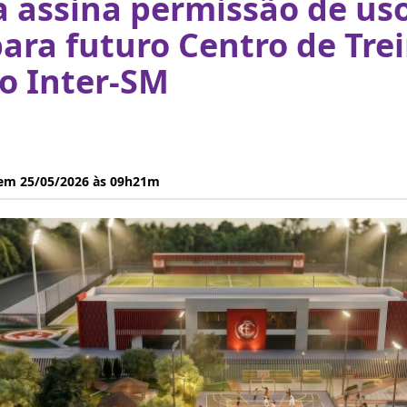
a assina permissão de us
ara futuro Centro de Tr
o Inter-SM
 em 25/05/2026 às 09h21m