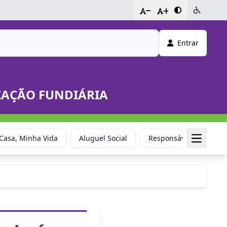
-
+
Entrar
IZAÇÃO FUNDIÁRIA
Casa, Minha Vida
Aluguel Social
Responsável