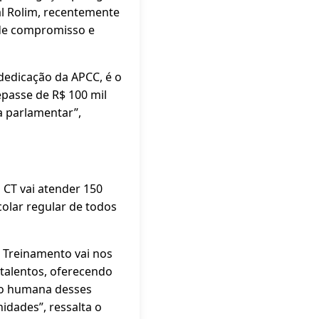
al Rolim, recentemente
 de compromisso e
dedicação da APCC, é o
epasse de R$ 100 mil
a parlamentar”,
 CT vai atender 150
colar regular de todos
e Treinamento vai nos
 talentos, oferecendo
ão humana desses
idades”, ressalta o