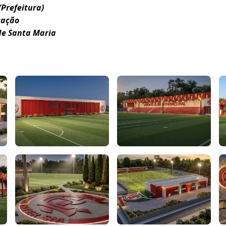
(Prefeitura)
cação
de Santa Maria