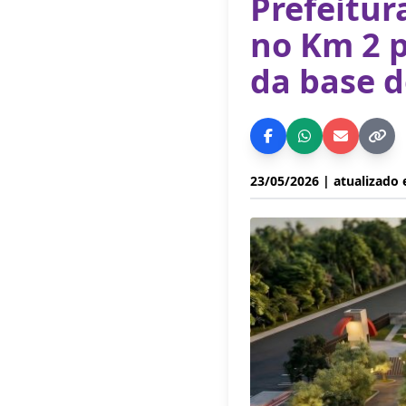
Prefeitur
no Km 2 p
da base d
23/05/2026
| atualizado