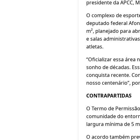
presidente da APCC, M
O complexo de esporte 
deputado federal Afon
m², planejado para abr
e salas administrativa
atletas.
“Oficializar essa área
sonho de décadas. Ess
conquista recente. Co
nosso centenário”, pon
CONTRAPARTIDAS
O Termo de Permissão 
comunidade do entorno
largura mínima de 5 me
O acordo também prevê