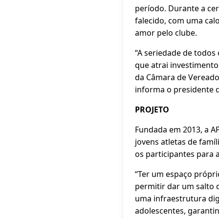
período. Durante a ce
falecido, com uma cal
amor pelo clube.
“A seriedade de todos
que atrai investimento
da Câmara de Vereador
informa o presidente d
PROJETO
Fundada em 2013, a AP
jovens atletas de famí
os participantes para 
“Ter um espaço própri
permitir dar um salto 
uma infraestrutura d
adolescentes, garantin