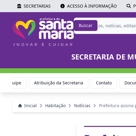
SECRETARIAS
ACESSO À INFORMAÇÃO
P
Buscar
SECRETARIA DE M
Equipe
Atribuição da Secretaria
Contato
Docu
Inicial
Habitação
Notícias
Prefeitura assina 