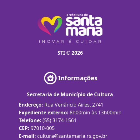
STI © 2026
Informações
Secretaria de Município de Cultura
Endereço:
Rua Venâncio Aires, 2741
Expediente externo:
8h00min às 13h00min
Telefone:
(55) 3174-1561
CEP:
97010-005
E-mail:
cultura@santamaria.rs.gov.br