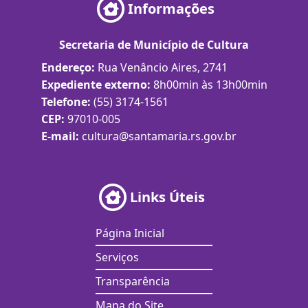
Informações
Secretaria de Município de Cultura
Endereço:
Rua Venâncio Aires, 2741
Expediente externo:
8h00min às 13h00min
Telefone:
(55) 3174-1561
CEP:
97010-005
E-mail:
cultura@santamaria.rs.gov.br
Links Úteis
Página Inicial
Serviços
Transparência
Mapa do Site