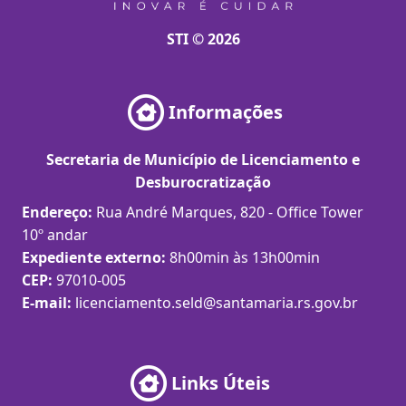
STI © 2026
Informações
Secretaria de Município de Licenciamento e
Desburocratização
Endereço:
Rua André Marques, 820 - Office Tower
10º andar
Expediente externo:
8h00min às 13h00min
CEP:
97010-005
E-mail:
licenciamento.seld@santamaria.rs.gov.br
Links Úteis