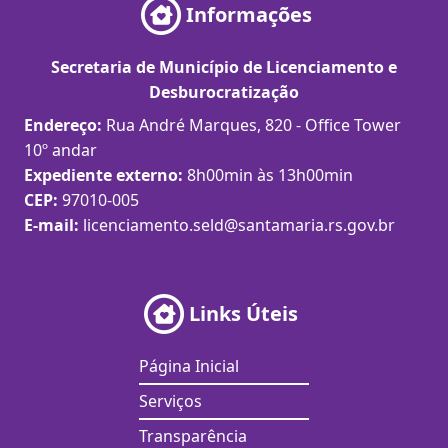
Informações
Secretaria de Município de Licenciamento e
Desburocratização
Endereço:
Rua André Marques, 820 - Office Tower
10º andar
Expediente externo:
8h00min às 13h00min
CEP:
97010-005
E-mail:
licenciamento.seld@santamaria.rs.gov.br
Links Úteis
Página Inicial
Serviços
Transparência