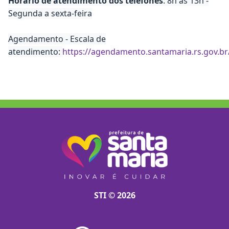
Horário de atendimento dos telefones
: 8h às 13h -
Segunda a sexta-feira
Agendamento - Escala de
atendimento:
https://agendamento.santamaria.rs.gov.
STI © 2026