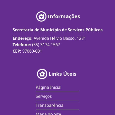
Informações
Secretaria de Município de Serviços Públicos
Endereço:
Avenida Hélvio Basso, 1281
Telefone:
(55) 3174-1567
CEP:
97060-001
Links Úteis
Página Inicial
Serviços
Transparência
Mapa do Site