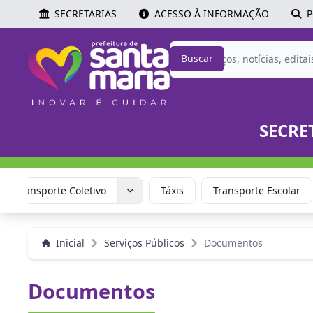
SECRETARIAS
ACESSO À INFORMAÇÃO
P
Buscar
SECRE
ica Transporte Coletivo
Táxis
Transporte Escolar
Inicial
Serviços Públicos
Documentos
Documentos