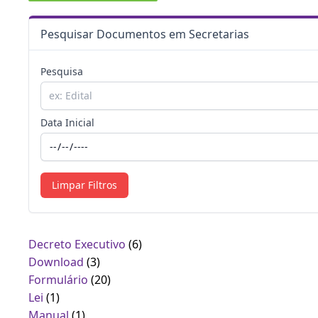
Pesquisar Documentos em Secretarias
Pesquisa
Data Inicial
Limpar Filtros
Decreto Executivo
(6)
Download
(3)
Formulário
(20)
Lei
(1)
Manual
(1)