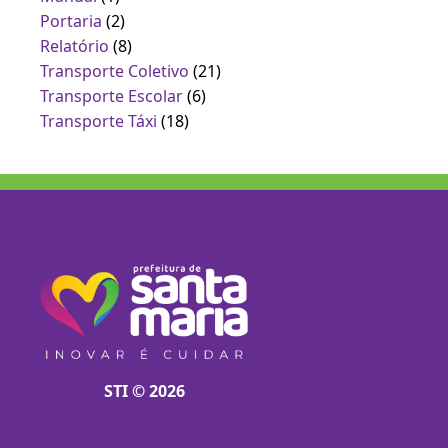
Portaria
(2)
Relatório
(8)
Transporte Coletivo
(21)
Transporte Escolar
(6)
Transporte Táxi
(18)
STI © 2026