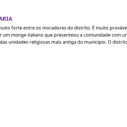
ARIA
 muito forte entre os moradores do distrito. É muito prováv
a por um monge italiano que presenteou a comunidade com 
as unidades religiosas mais antiga do município. O distri