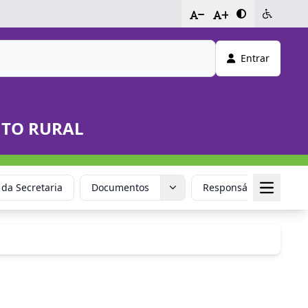
-
+
Entrar
NTO RURAL
 da Secretaria
Documentos
Responsável