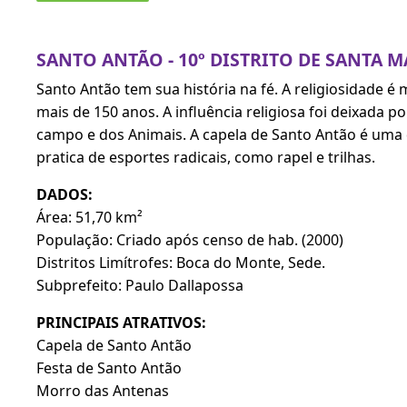
SANTO ANTÃO - 10º DISTRITO DE SANTA M
Santo Antão tem sua história na fé. A religiosidade é
mais de 150 anos. A influência religiosa foi deixad
campo e dos Animais. A capela de Santo Antão é uma d
pratica de esportes radicais, como rapel e trilhas.
DADOS:
Área: 51,70 km²
População: Criado após censo de hab. (2000)
Distritos Limítrofes: Boca do Monte, Sede.
Subprefeito: Paulo Dallapossa
PRINCIPAIS ATRATIVOS:
Capela de Santo Antão
Festa de Santo Antão
Morro das Antenas