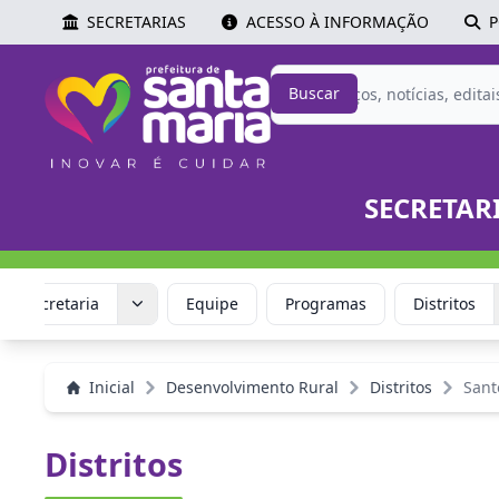
SECRETARIAS
ACESSO À INFORMAÇÃO
P
Buscar
SECRETAR
Secretaria
Equipe
Programas
Distritos
Inicial
Desenvolvimento Rural
Distritos
Sant
Distritos