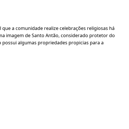
el que a comunidade realize celebrações religiosas há
uma imagem de Santo Antão, considerado protetor do
to possui algumas propriedades propicias para a