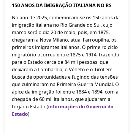
150 ANOS DA IMIGRAÇÃO ITALIANA NO RS
No ano de 2025, comemoram-se os 150 anos da
imigração italiana no Rio Grande do Sul, cujo
marco será o dia 20 de maio, pois, em 1875,
chegaram a Nova Milano, atual Farroupilha, os
primeiros imigrantes italianos. O primeiro ciclo
migratório ocorreu entre 1875 e 1914, trazendo
para o Estado cerca de 84 mil pessoas, que
deixaram a Lombardia, o Vêneto e o Tirol em
busca de oportunidades e fugindo das tensões
que culminaram na Primeira Guerra Mundial. O
ápice da imigração foi entre 1884 e 1894, com a
chegada de 60 mil italianos, que ajudaram a
forjar o Estado (
informações do Governo do
Estado
).