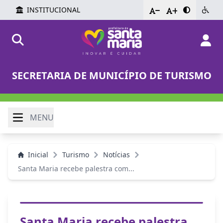
INSTITUCIONAL
-
+
SECRETARIA DE MUNICÍPIO DE TURISMO
MENU
Inicial
Turismo
Notícias
Santa Maria recebe palestra com...
Santa Maria recebe palestra