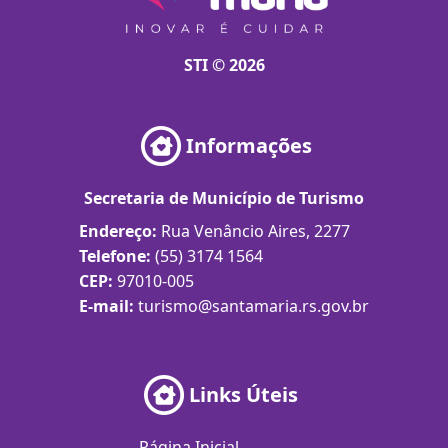
STI © 2026
Informações
Secretaria de Município de Turismo
Endereço:
Rua Venâncio Aires, 2277
Telefone:
(55) 3174 1564
CEP:
97010-005
E-mail:
turismo@santamaria.rs.gov.br
Links Úteis
Página Inicial