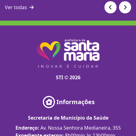
Ver todas
STI © 2026
Informações
Secretaria de Município da Saúde
Endereço:
Av. Nossa Senhora Medianeira, 355
Expediente externo:
8h00min às 13h00min