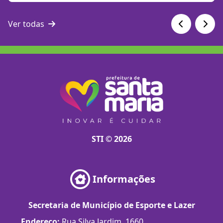
Ver todas
STI © 2026
Informações
Secretaria de Município de Esporte e Lazer
Endereço:
Rua Silva Jardim, 1660