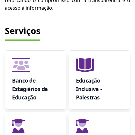
reforçando o compromisso com a transparência e o
acesso à informação.
Serviços
Banco de
Educação
Estagiários da
Inclusiva -
Educação
Palestras