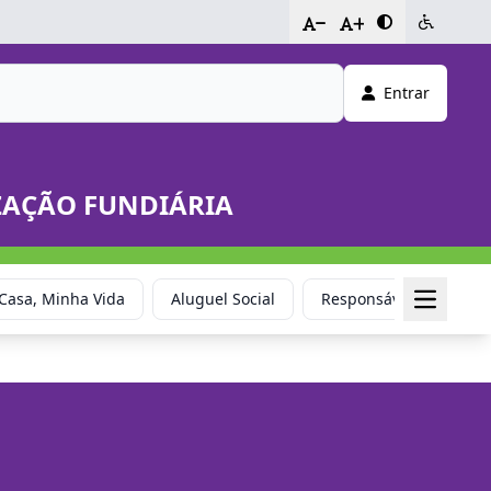
-
+
Entrar
IZAÇÃO FUNDIÁRIA
Casa, Minha Vida
Aluguel Social
Responsável