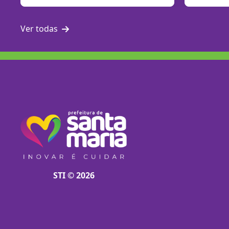
Ver todas
STI © 2026