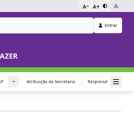
-
+
Entrar
LAZER
SP
Atribuição da Secretaria
Responsável