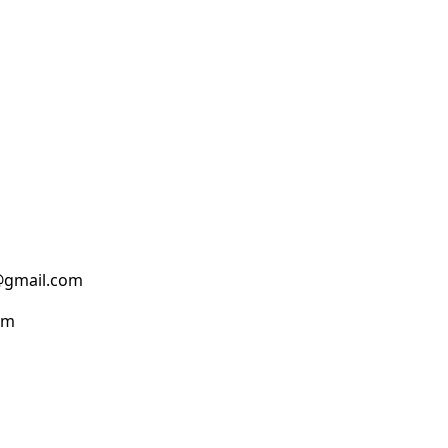
@gmail.com
om