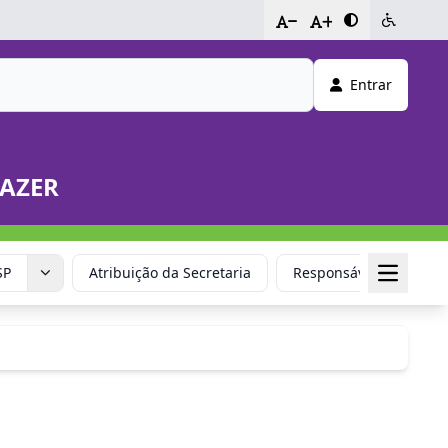
-
+
Entrar
LAZER
SP
Atribuição da Secretaria
Responsável