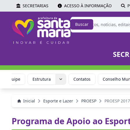
SECRETARIAS
ACESSO À INFORMAÇÃO
P
Buscar
SECR
Equipe
Estrutura
Contatos
Conselho Muni
Inicial
Esporte e Lazer
PROESP
PROESP 2017
Programa de Apoio ao Espor