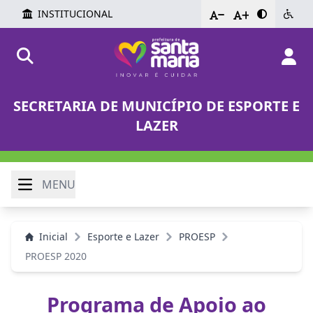
INSTITUCIONAL
-
+
SECRETARIA DE MUNICÍPIO DE ESPORTE E
LAZER
MENU
Inicial
Esporte e Lazer
PROESP
PROESP 2020
Programa de Apoio ao