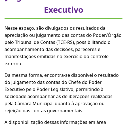
Executivo
Nesse espaço, são divulgados os resultados da
apreciação ou julgamento das contas do Poder/Órgão
pelo Tribunal de Contas (TCE-RS), possibilitando o
acompanhamento das decisões, pareceres e
manifestações emitidas no exercício do controle
externo.
Da mesma forma, encontra-se disponível o resultado
do julgamento das contas do Chefe do Poder
Executivo pelo Poder Legislativo, permitindo à
sociedade acompanhar as deliberações realizadas
pela Câmara Municipal quanto à aprovação ou
rejeição das contas governamentais.
A disponibilização dessas informações em área