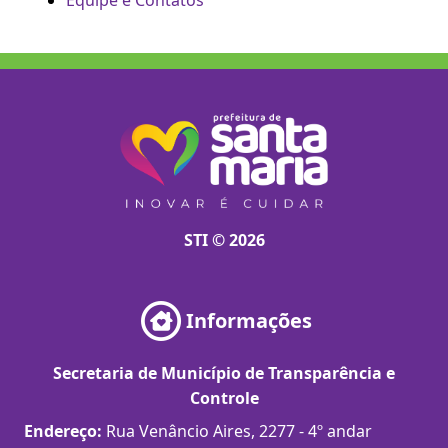
Equipe e Contatos
STI © 2026
Informações
Secretaria de Município de Transparência e
Controle
Endereço:
Rua Venâncio Aires, 2277 - 4º andar