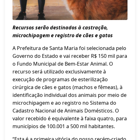
Recursos serão destinados à castração,
microchipagem e registro de cães e gatos
A Prefeitura de Santa Maria foi selecionada pelo
Governo do Estado e vai receber R$ 150 mil para
o Fundo Municipal de Bem-Estar Animal. O
recurso será utilizado exclusivamente à
execução de programas de esterilização
cirúrgica de cães e gatos (machos e fêmeas), à
identificação individual dos animais por meio de
microchipagem e ao registro no Sistema do
Cadastro Nacional de Animais Domésticos. O
valor recebido é equivalente à faixa quatro, para
municípios de 100.001 a 500 mil habitantes.
“Esta é a primeira vitória do nosso recém-criado