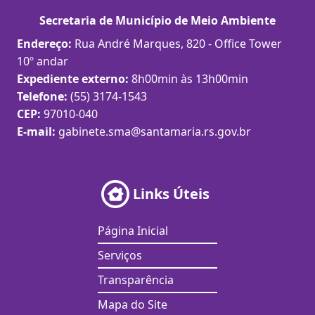
Secretaria de Município de Meio Ambiente
Endereço:
Rua André Marques, 820 - Office Tower
10º andar
Expediente externo:
8h00min às 13h00min
Telefone:
(55) 3174-1543
CEP:
97010-040
E-mail:
gabinete.sma@santamaria.rs.gov.br
Links Úteis
Página Inicial
Serviços
Transparência
Mapa do Site