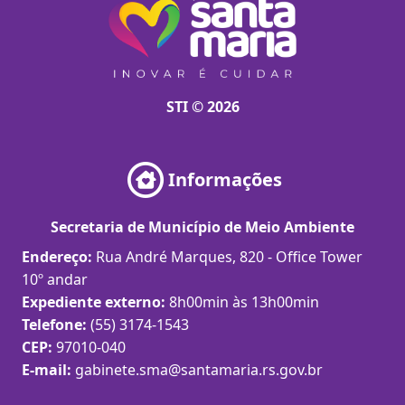
STI © 2026
Informações
Secretaria de Município de Meio Ambiente
Endereço:
Rua André Marques, 820 - Office Tower
10º andar
Expediente externo:
8h00min às 13h00min
Telefone:
(55) 3174-1543
CEP:
97010-040
E-mail:
gabinete.sma@santamaria.rs.gov.br