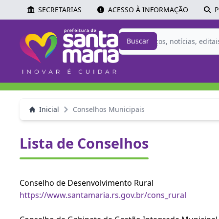
SECRETARIAS
ACESSO À INFORMAÇÃO
P
Buscar
Inicial
Conselhos Municipais
Lista de Conselhos
Conselho de Desenvolvimento Rural
https://www.santamaria.rs.gov.br/cons_rural