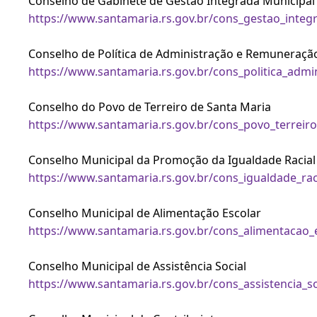
Conselho de Gabinete de Gestão Integrada Municipal
https://www.santamaria.rs.gov.br/cons_gestao_integ
Conselho de Política de Administração e Remuneraçã
https://www.santamaria.rs.gov.br/cons_politica_admi
Conselho do Povo de Terreiro de Santa Maria
https://www.santamaria.rs.gov.br/cons_povo_terreiro
Conselho Municipal da Promoção da Igualdade Racial
https://www.santamaria.rs.gov.br/cons_igualdade_rac
Conselho Municipal de Alimentação Escolar
https://www.santamaria.rs.gov.br/cons_alimentacao_
Conselho Municipal de Assistência Social
https://www.santamaria.rs.gov.br/cons_assistencia_so