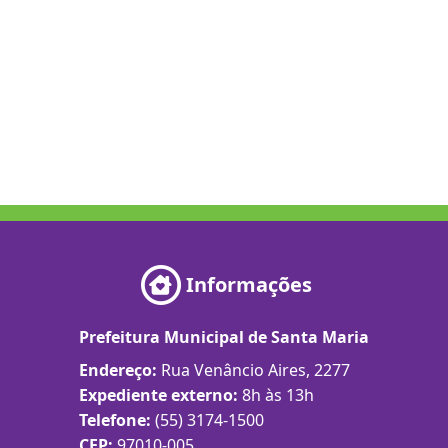
Informações
Prefeitura Municipal de Santa Maria
Endereço:
Rua Venâncio Aires, 2277
Expediente externo:
8h às 13h
Telefone:
(55) 3174-1500
CEP:
97010-005