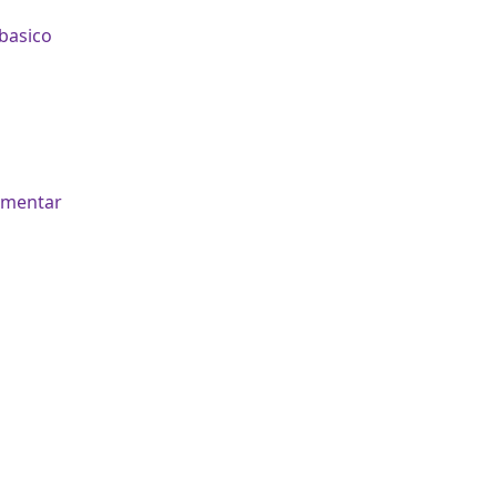
basico
imentar