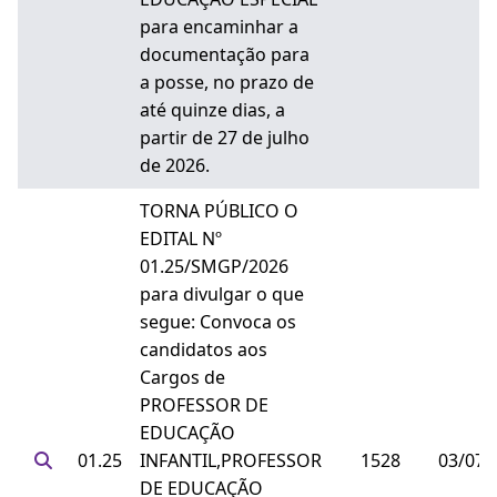
para encaminhar a
documentação para
a posse, no prazo de
até quinze dias, a
partir de 27 de julho
de 2026.
TORNA PÚBLICO O
EDITAL Nº
01.25/SMGP/2026
para divulgar o que
segue: Convoca os
candidatos aos
Cargos de
PROFESSOR DE
EDUCAÇÃO
01.25
INFANTIL,PROFESSOR
1528
03/07/
DE EDUCAÇÃO