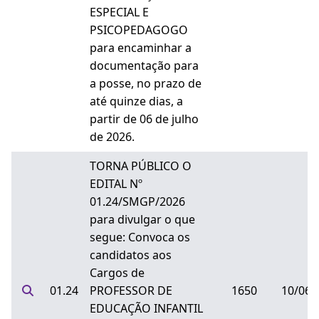
ESPECIAL E
PSICOPEDAGOGO
para encaminhar a
documentação para
a posse, no prazo de
até quinze dias, a
partir de 06 de julho
de 2026.
TORNA PÚBLICO O
EDITAL Nº
01.24/SMGP/2026
para divulgar o que
segue: Convoca os
candidatos aos
Cargos de
01.24
PROFESSOR DE
1650
10/06/
EDUCAÇÃO INFANTIL