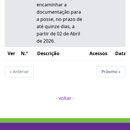
encaminhar a
documentação para
a posse, no prazo de
até quinze dias, a
partir de 02 de Abril
de 2026.
Ver
N.º
Descrição
Acessos
Data
« Anterior
Próximo »
- voltar -