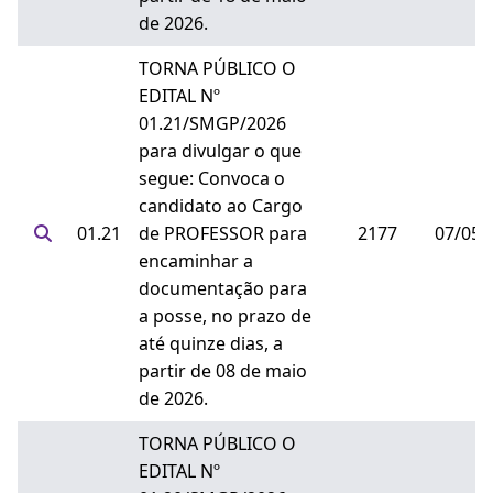
de 2026.
TORNA PÚBLICO O
EDITAL Nº
01.21/SMGP/2026
para divulgar o que
segue: Convoca o
candidato ao Cargo
01.21
de PROFESSOR para
2177
07/05/
encaminhar a
documentação para
a posse, no prazo de
até quinze dias, a
partir de 08 de maio
de 2026.
TORNA PÚBLICO O
EDITAL Nº