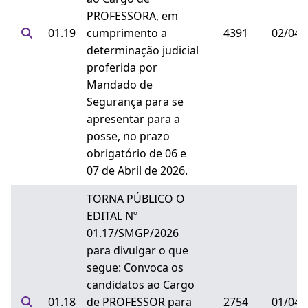
PROFESSORA, em
01.19
cumprimento a
4391
02/04/
determinação judicial
proferida por
Mandado de
Segurança para se
apresentar para a
posse, no prazo
obrigatório de 06 e
07 de Abril de 2026.
TORNA PÚBLICO O
EDITAL Nº
01.17/SMGP/2026
para divulgar o que
segue: Convoca os
candidatos ao Cargo
01.18
de PROFESSOR para
2754
01/04/