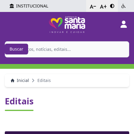
INSTITUCIONAL
-
+
Buscar
Inicial
Editais
Editais