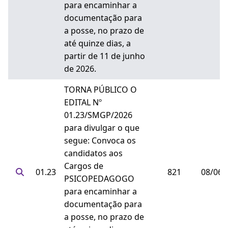
para encaminhar a
documentação para
a posse, no prazo de
até quinze dias, a
partir de 11 de junho
de 2026.
TORNA PÚBLICO O
EDITAL Nº
01.23/SMGP/2026
para divulgar o que
segue: Convoca os
candidatos aos
Cargos de
01.23
821
08/06/
PSICOPEDAGOGO
para encaminhar a
documentação para
a posse, no prazo de