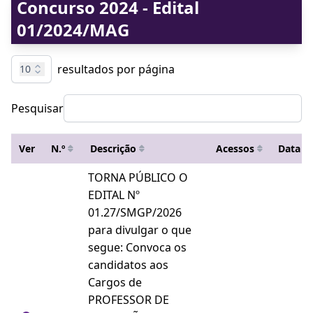
Concurso 2024 - Edital
01/2024/MAG
resultados por página
10
Pesquisar
Ver
N.º
Descrição
Acessos
Data
TORNA PÚBLICO O
EDITAL Nº
01.27/SMGP/2026
para divulgar o que
segue: Convoca os
candidatos aos
Cargos de
PROFESSOR DE