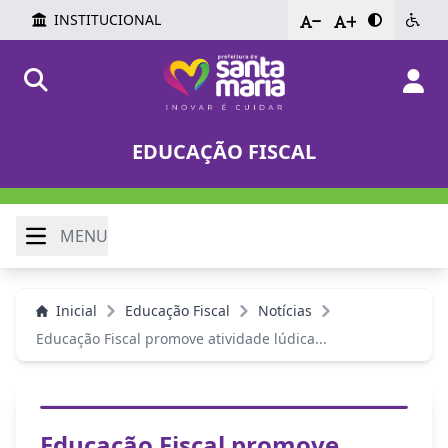
INSTITUCIONAL
-
+
EDUCAÇÃO FISCAL
MENU
Inicial
Educação Fiscal
Notícias
Educação Fiscal promove atividade lúdica...
Educação Fiscal promove