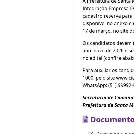
A Prefeitura de Santa
Integração Empresa-Es
cadastro reserva para 
disponível no anexo e
17 de março, no site d
Os candidatos devem te
ano letivo de 2026 e s
no edital (confira aba
Para auxiliar os candi
1000, pelo site www.ci
WhatsApp: (51) 99992-
Secretaria de Comuni
Prefeitura de Santa M
Documento
Acesse aqui o ed