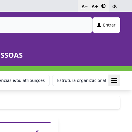
-
+
Entrar
ESSOAS
ncias e/ou atribuições
Estrutura organizacional
Respon