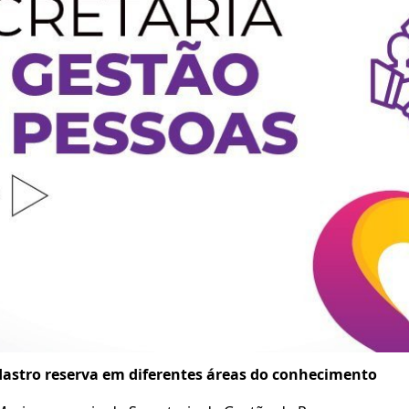
dastro reserva em diferentes áreas do conhecimento