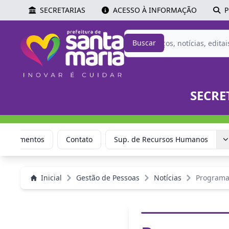
SECRETARIAS
ACESSO À INFORMAÇÃO
P
Buscar
SECRE
Documentos
Contato
Sup. de Recursos Humanos
Inicial
Gestão de Pessoas
Notícias
Programa 