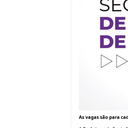
As vagas são para ca