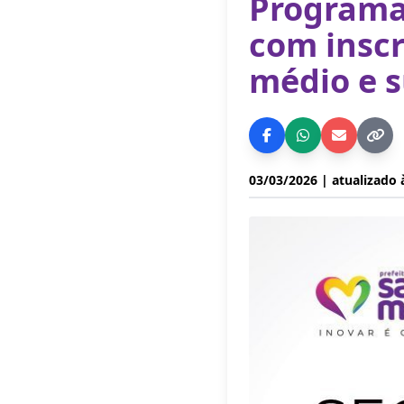
Programa 
com inscr
médio e s
03/03/2026
| atualizado