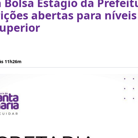
Bolsa Estágio da Prefeit
ições abertas para níveis
uperior
 às 11h26m