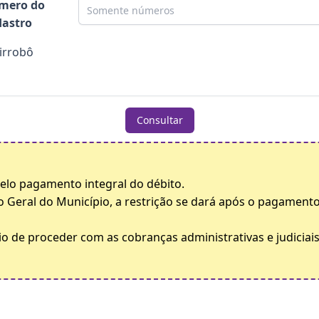
mero do
astro
irrobô
Consultar
 pelo pagamento integral do débito.
o Geral do Município, a restrição se dará após o pagamento
o de proceder com as cobranças administrativas e judiciais 