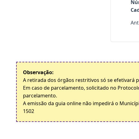
Nú
Cad
Ant
Observação:
A retirada dos órgãos restritivos só se efetivará
Em caso de parcelamento, solicitado no Protocol
parcelamento.
A emissão da guia online não impedirá o Municípi
1502