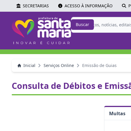
SECRETARIAS
ACESSO À INFORMAÇÃO
P
Buscar
Inicial
Serviços Online
Emissão de Guias
Consulta de Débitos e Emiss
Multas