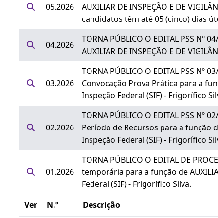
05.2026
AUXILIAR DE INSPEÇÃO E DE VIGILÂNCIA
candidatos têm até 05 (cinco) dias ú
TORNA PÚBLICO O EDITAL PSS Nº 04/20
04.2026
AUXILIAR DE INSPEÇÃO E DE VIGILÂNCIA
TORNA PÚBLICO O EDITAL PSS Nº 03/20
03.2026
Convocação Prova Prática para a fu
Inspeção Federal (SIF) - Frigorífico Sil
TORNA PÚBLICO O EDITAL PSS Nº 02/20
02.2026
Período de Recursos para a função 
Inspeção Federal (SIF) - Frigorífico Sil
TORNA PÚBLICO O EDITAL DE PROCESS
01.2026
temporária para a função de AUXILI
Federal (SIF) - Frigorífico Silva.
Ver
N.º
Descrição