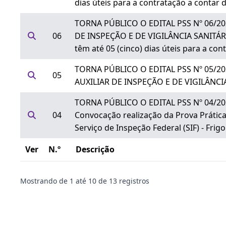
dias úteis para a contratação a contar d
TORNA PÚBLICO O EDITAL PSS Nº 06/2025
06
DE INSPEÇÃO E DE VIGILÂNCIA SANITÁRIA 
têm até 05 (cinco) dias úteis para a co
TORNA PÚBLICO O EDITAL PSS Nº 05/2025
05
AUXILIAR DE INSPEÇÃO E DE VIGILÂNCIA S
TORNA PÚBLICO O EDITAL PSS Nº 04/2025
04
Convocação realização da Prova Práti
Serviço de Inspeção Federal (SIF) - Frigor
Ver
N.º
Descrição
Mostrando de
1
até
10
de
13
registros