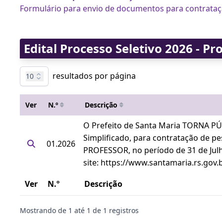
Formulário para envio de documentos para contrata
Edital Processo Seletivo 2026 - Pr
resultados por página
10
Ver
N.º
Descrição
O Prefeito de Santa Maria TORNA PÚB
Simplificado, para contratação de p
01.2026
PROFESSOR, no período de 31 de Julho
site: https://www.santamaria.rs.gov.
Ver
N.º
Descrição
Mostrando de
1
até
1
de
1
registros