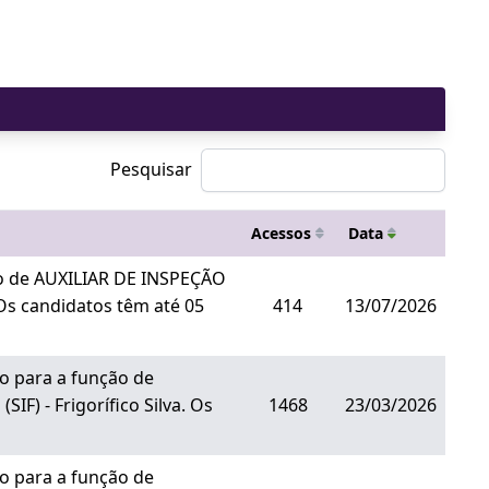
Pesquisar
Acessos
Data
ão de AUXILIAR DE INSPEÇÃO
 Os candidatos têm até 05
414
13/07/2026
o para a função de
F) - Frigorífico Silva. Os
1468
23/03/2026
o para a função de