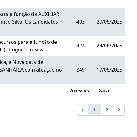
para a função de AUXILIAR
fico Silva. Os candidatos
493
27/06/2025
ecursos para a função de
424
24/06/2025
- Frigorífico Silva.
ca, e Nova data de
 SANITÁRIA com atuação no
349
17/06/2025
Acessos
Data
1
2