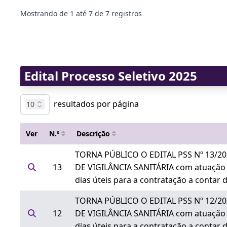
Mostrando de
1
até
7
de
7
registros
Edital Processo Seletivo 2025
resultados por página
10
Ver
N.º
Descrição
TORNA PÚBLICO O EDITAL PSS Nº 13/202
13
DE VIGILÂNCIA SANITÁRIA com atuação no 
dias úteis para a contratação a contar d
TORNA PÚBLICO O EDITAL PSS Nº 12/202
12
DE VIGILÂNCIA SANITÁRIA com atuação no 
dias úteis para a contratação a contar d