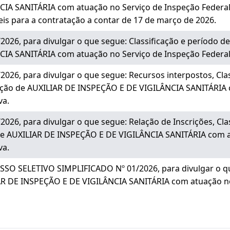
 SANITÁRIA com atuação no Serviço de Inspeção Federal (SI
teis para a contratação a contar de 17 de março de 2026.
26, para divulgar o que segue: Classificação e período d
 SANITÁRIA com atuação no Serviço de Inspeção Federal (SIF
26, para divulgar o que segue: Recursos interpostos, Class
nção de AUXILIAR DE INSPEÇÃO E DE VIGILÂNCIA SANITÁRIA 
va.
26, para divulgar o que segue: Relação de Inscrições, Clas
de AUXILIAR DE INSPEÇÃO E DE VIGILÂNCIA SANITÁRIA com a
va.
O SELETIVO SIMPLIFICADO Nº 01/2026, para divulgar o qu
AR DE INSPEÇÃO E DE VIGILÂNCIA SANITÁRIA com atuação no