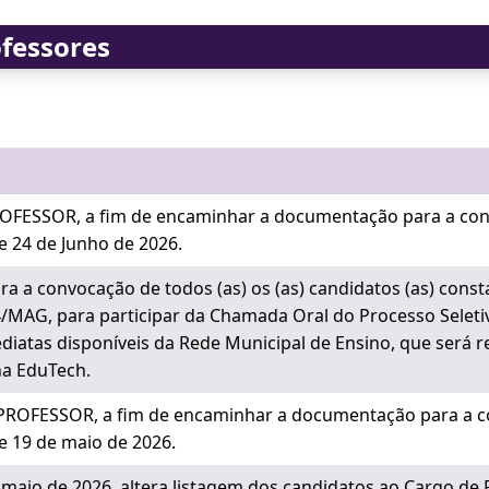
ofessores
OFESSOR, a fim de encaminhar a documentação para a con
de 24 de Junho de 2026.
 a convocação de todos (as) os (as) candidatos (as) consta
4/MAG, para participar da Chamada Oral do Processo Seleti
diatas disponíveis da Rede Municipal de Ensino, que será r
na EduTech.
PROFESSOR, a fim de encaminhar a documentação para a c
de 19 de maio de 2026.
 de maio de 2026, altera listagem dos candidatos ao Carg