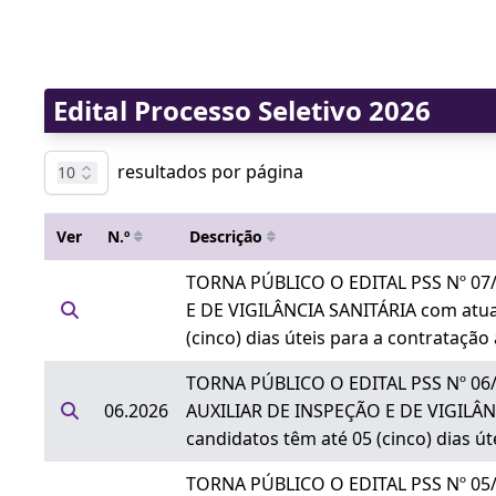
Edital Processo Seletivo 2026
resultados por página
10
Ver
N.º
Descrição
TORNA PÚBLICO O EDITAL PSS Nº 07/2
E DE VIGILÂNCIA SANITÁRIA com atuaçã
(cinco) dias úteis para a contratação
TORNA PÚBLICO O EDITAL PSS Nº 06/20
06.2026
AUXILIAR DE INSPEÇÃO E DE VIGILÂNCIA
candidatos têm até 05 (cinco) dias ú
TORNA PÚBLICO O EDITAL PSS Nº 05/20