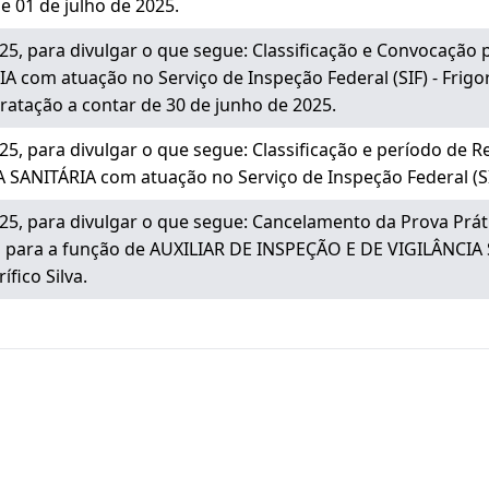
e 01 de julho de 2025.
, para divulgar o que segue: Classificação e Convocação 
com atuação no Serviço de Inspeção Federal (SIF) - Frigorí
ntratação a contar de 30 de junho de 2025.
, para divulgar o que segue: Classificação e período de R
ANITÁRIA com atuação no Serviço de Inspeção Federal (SIF) 
, para divulgar o que segue: Cancelamento da Prova Práti
ca para a função de AUXILIAR DE INSPEÇÃO E DE VIGILÂNCIA
ífico Silva.