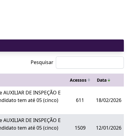
Pesquisar
Acessos
Data
de AUXILIAR DE INSPEÇÃO E
ndidato tem até 05 (cinco)
611
18/02/2026
de AUXILIAR DE INSPEÇÃO E
ndidato tem até 05 (cinco)
1509
12/01/2026