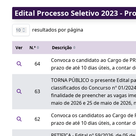
Edital Processo Seletivo 2023 - Pr
resultados por página
10
Ver
N.º
Descrição
Convoca o candidato ao Cargo de PR
64
prazo de até 10 dias úteis, a contar 
TORNA PÚBLICO o presente Edital para
classificados do Concurso nº 01/202
63
finalidade de preencher as vagas ime
maio de 2026 e 25 de maio de 2026, 
Convoca os candidatos ao Cargo de 
62
prazo de até 10 dias úteis, a contar 
RETIFICA - Edital nº 59/2026, de 05