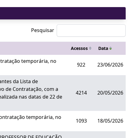
Pesquisar
Acessos
Data
tratação temporária, no
922
23/06/2026
ntes da Lista de
vo de Contratação, com a
4214
20/05/2026
ealizada nas datas de 22 de
ontratação temporária, no
1093
18/05/2026
o de PROFESSOR DE EDUCAÇÃO