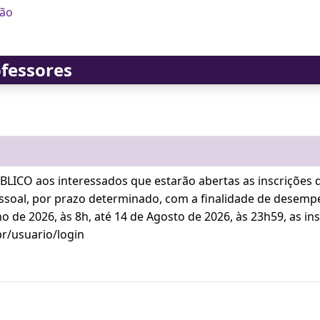
ção
ofessores
LICO aos interessados que estarão abertas as inscrições d
essoal, por prazo determinado, com a finalidade de desemp
 de 2026, às 8h, até 14 de Agosto de 2026, às 23h59, as in
br/usuario/login