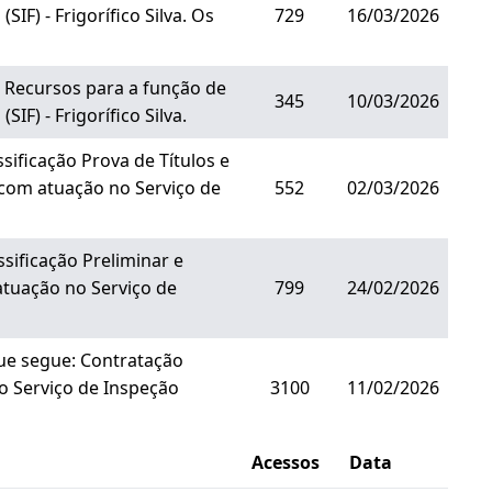
F) - Frigorífico Silva. Os
729
16/03/2026
e Recursos para a função de
345
10/03/2026
) - Frigorífico Silva.
ificação Prova de Títulos e
com atuação no Serviço de
552
02/03/2026
sificação Preliminar e
tuação no Serviço de
799
24/02/2026
e segue: Contratação
 Serviço de Inspeção
3100
11/02/2026
Acessos
Data