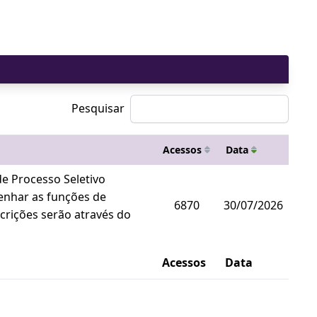
Pesquisar
Acessos
Data
e Processo Seletivo
enhar as funções de
6870
30/07/2026
scrições serão através do
Acessos
Data