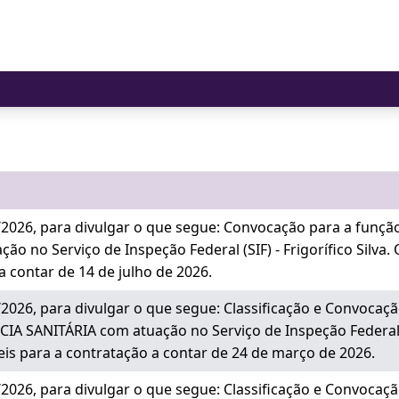
026, para divulgar o que segue: Convocação para a funç
o no Serviço de Inspeção Federal (SIF) - Frigorífico Silva.
 a contar de 14 de julho de 2026.
26, para divulgar o que segue: Classificação e Convocaçã
 SANITÁRIA com atuação no Serviço de Inspeção Federal (SI
teis para a contratação a contar de 24 de março de 2026.
26, para divulgar o que segue: Classificação e Convocaçã