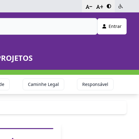
-
+
Entrar
PROJETOS
de
Caminhe Legal
Responsável