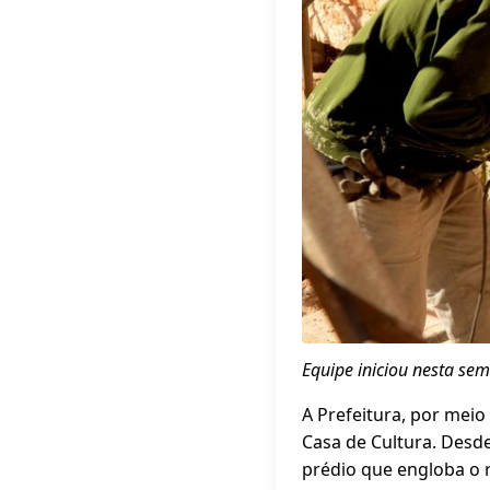
Equipe iniciou nesta sem
A Prefeitura, por mei
Casa de Cultura. Desd
prédio que engloba o r