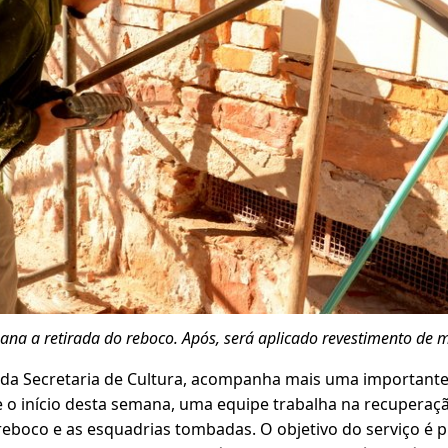
ana a retirada do reboco. Após, será aplicado revestimento de 
o da Secretaria de Cultura, acompanha mais uma important
e o início desta semana, uma equipe trabalha na recuperaç
eboco e as esquadrias tombadas. O objetivo do serviço é p