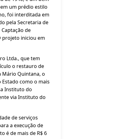
 em um prédio estilo
o, foi interditada em
do pela Secretaria de
e Captação de
 projeto iniciou em
ro Ltda., que tem
ículo o restauro de
a Mário Quintana, o
no Estado como o mais
a Instituto do
nte via Instituto do
dade de serviços
 para a execução de
to é de mais de R$ 6