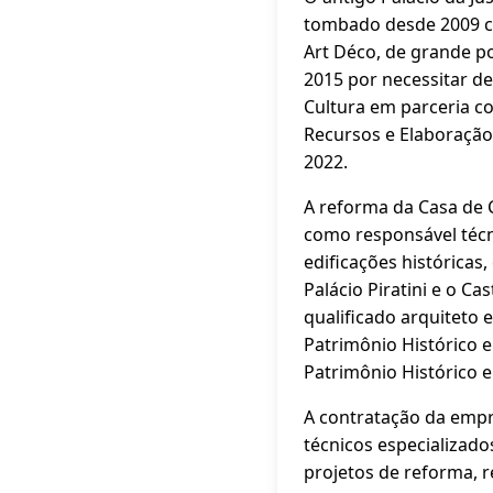
tombado desde 2009 co
Art Déco, de grande po
2015 por necessitar de
Cultura em parceria c
Recursos e Elaboração
2022.
A reforma da Casa de 
como responsável técni
edificações históricas
Palácio Piratini e o C
qualificado arquiteto e
Patrimônio Histórico e
Patrimônio Histórico e
A contratação da empre
técnicos especializado
projetos de reforma, r