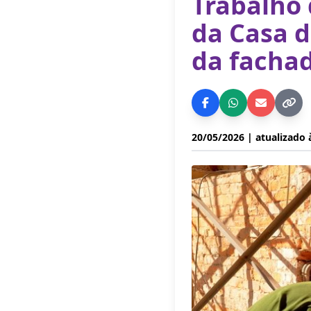
Trabalho 
da Casa d
da facha
20/05/2026
| atualizado