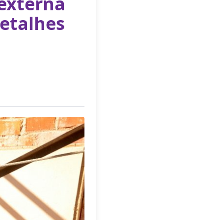
 externa
detalhes