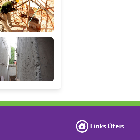
Links Úteis