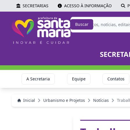
SECRETARIAS
ACESSO À INFORMAÇÃO
P
Buscar
SECRETA
A Secretaria
Equipe
Contatos
Inicial
Urbanismo e Projetos
Notícias
Trabal