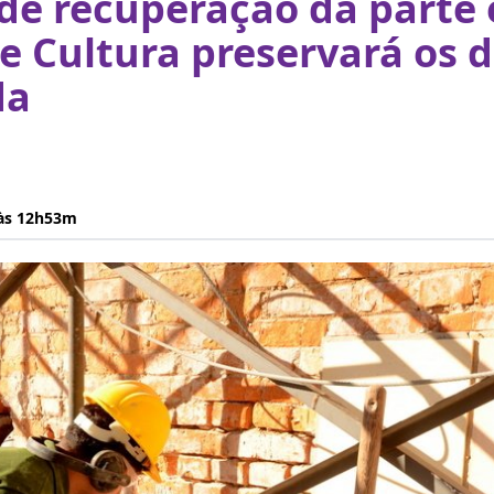
de recuperação da parte
e Cultura preservará os 
da
 às 12h53m