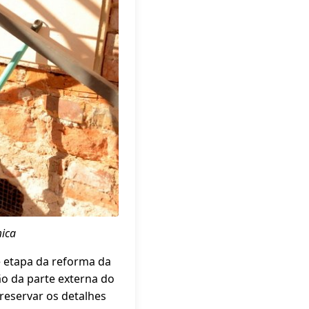
mica
e etapa da reforma da
ão da parte externa do
reservar os detalhes