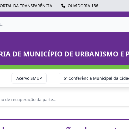
ORTAL DA TRANSPARÊNCIA
OUVIDORIA 156
RIA DE MUNICÍPIO DE URBANISMO E 
Acervo SMUP
6ª Conferência Municipal da Cida
ho de recuperação da parte...