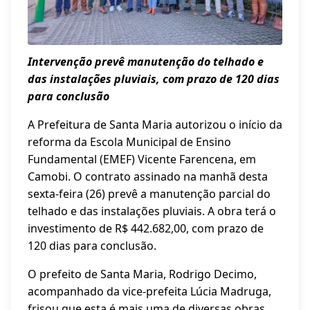
Intervenção prevê manutenção do telhado e
das instalações pluviais, com prazo de 120 dias
para conclusão
A Prefeitura de Santa Maria autorizou o início da
reforma da Escola Municipal de Ensino
Fundamental (EMEF) Vicente Farencena, em
Camobi. O contrato assinado na manhã desta
sexta-feira (26) prevê a manutenção parcial do
telhado e das instalações pluviais. A obra terá o
investimento de R$ 442.682,00, com prazo de
120 dias para conclusão.
O prefeito de Santa Maria, Rodrigo Decimo,
acompanhado da vice-prefeita Lúcia Madruga,
frisou que esta é mais uma de diversas obras