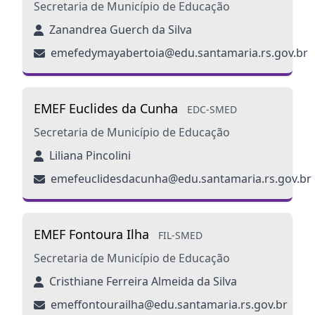
Secretaria de Município de Educação
Zanandrea Guerch da Silva
emefedymayabertoia@edu.santamaria.rs.gov.br
EMEF Euclides da Cunha
EDC-SMED
Secretaria de Município de Educação
Liliana Pincolini
emefeuclidesdacunha@edu.santamaria.rs.gov.br
EMEF Fontoura Ilha
FIL-SMED
Secretaria de Município de Educação
Cristhiane Ferreira Almeida da Silva
emeffontourailha@edu.santamaria.rs.gov.br