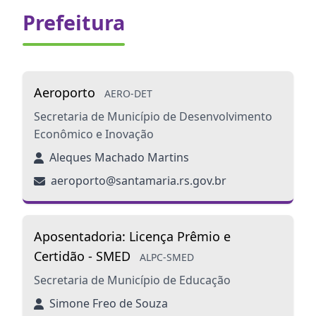
Prefeitura
Aeroporto
AERO-DET
Secretaria de Município de Desenvolvimento
Econômico e Inovação
Aleques Machado Martins
aeroporto@santamaria.rs.gov.br
Aposentadoria: Licença Prêmio e
Certidão - SMED
ALPC-SMED
Secretaria de Município de Educação
Simone Freo de Souza