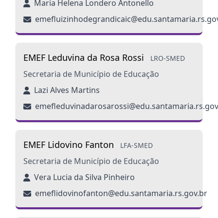
Maria Helena Londero Antonello
emefluizinhodegrandicaic@edu.santamaria.rs.go
EMEF Leduvina da Rosa Rossi
LRO-SMED
Secretaria de Município de Educação
Lazi Alves Martins
emefleduvinadarosarossi@edu.santamaria.rs.gov
EMEF Lidovino Fanton
LFA-SMED
Secretaria de Município de Educação
Vera Lucia da Silva Pinheiro
emeflidovinofanton@edu.santamaria.rs.gov.br