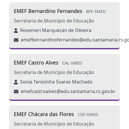
EMEF Bernardino Fernandes
BFE-SMED
Secretaria de Município de Educação
Rosemeri Marquezan de Oliveira
emefbernardinofernandes@edu.santamaria.rs.go
EMEF Castro Alves
CAL-SMED
Secretaria de Município de Educação
Sonia Terezinha Soares Machado
emefcastroalves@edu.santamaria.rs.gov.br
EMEF Chácara das Flores
CDF-SMED
Secretaria de Município de Educação