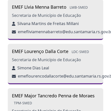
EMEF Lívia Menna Barreto
LMB-SMED
Secretaria de Município de Educação
Silvana Martins de Freitas Millani
emefliviamennabarreto@edu.santamaria.rs.gov.b
EMEF Lourenço Dalla Corte
LDC-SMED
Secretaria de Município de Educação
Simone Dias Leal
emeflourencodallacorte@edu.santamaria.rs.gov.
EMEF Major Tancredo Penna de Moraes
TPM-SMED