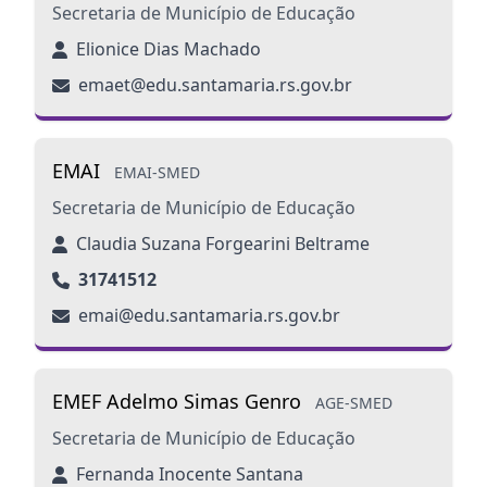
Secretaria de Município de Educação
Elionice Dias Machado
emaet@edu.santamaria.rs.gov.br
EMAI
EMAI-SMED
Secretaria de Município de Educação
Claudia Suzana Forgearini Beltrame
31741512
emai@edu.santamaria.rs.gov.br
EMEF Adelmo Simas Genro
AGE-SMED
Secretaria de Município de Educação
Fernanda Inocente Santana