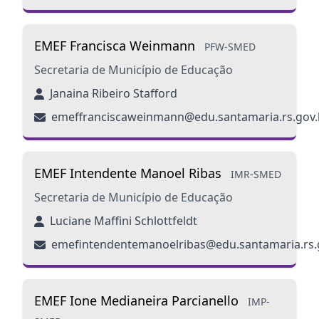
EMEF Francisca Weinmann
PFW-SMED
Secretaria de Município de Educação
Janaina Ribeiro Stafford
emeffranciscaweinmann@edu.santamaria.rs.gov.
EMEF Intendente Manoel Ribas
IMR-SMED
Secretaria de Município de Educação
Luciane Maffini Schlottfeldt
emefintendentemanoelribas@edu.santamaria.rs.
EMEF Ione Medianeira Parcianello
IMP-