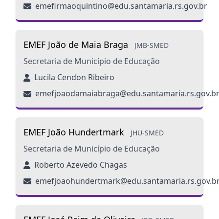
emefirmaoquintino@edu.santamaria.rs.gov.br
EMEF João de Maia Braga
JMB-SMED
Secretaria de Município de Educação
Lucila Cendon Ribeiro
emefjoaodamaiabraga@edu.santamaria.rs.gov.b
EMEF João Hundertmark
JHU-SMED
Secretaria de Município de Educação
Roberto Azevedo Chagas
emefjoaohundertmark@edu.santamaria.rs.gov.b