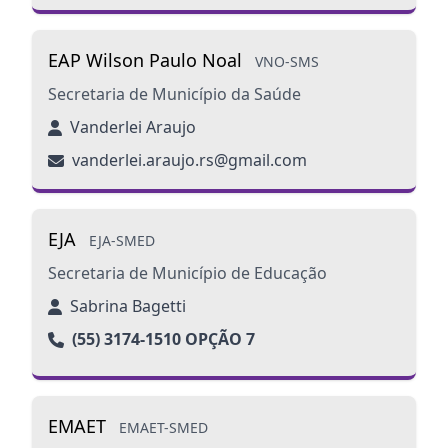
EAP Wilson Paulo Noal
VNO-SMS
Secretaria de Município da Saúde
Vanderlei Araujo
vanderlei.araujo.rs@gmail.com
EJA
EJA-SMED
Secretaria de Município de Educação
Sabrina Bagetti
(55) 3174-1510 OPÇÃO 7
EMAET
EMAET-SMED