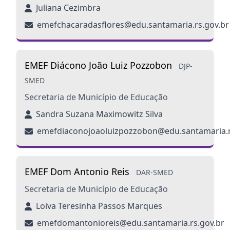
Juliana Cezimbra
emefchacaradasflores@edu.santamaria.rs.gov.br
EMEF Diácono João Luiz Pozzobon
DJP-
SMED
Secretaria de Município de Educação
Sandra Suzana Maximowitz Silva
emefdiaconojoaoluizpozzobon@edu.santamaria.r
EMEF Dom Antonio Reis
DAR-SMED
Secretaria de Município de Educação
Loiva Teresinha Passos Marques
emefdomantonioreis@edu.santamaria.rs.gov.br