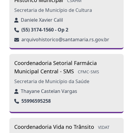
Histórico Municipal
CSAHM
Secretaria de Município de Cultura
Daniele Xavier Calil
(55) 3174-1560 - Op 2
arquivohistorico@santamaria.rs.gov.br
Coordenadoria Setorial Farmácia
Municipal Central - SMS
CFMC-SMS
Secretaria de Município da Saúde
Thayane Castelan Vargas
55996595258
Coordenadoria Vida no Trânsito
VIDAT