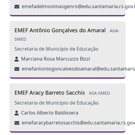
emefadelmosimasgenro@edu.santamaria.rs.gov.
EMEF Antônio Gonçalves do Amaral
AGA-
SMED
Secretaria de Município de Educação
Marciana Rosa Marcuzzo Bizzi
emefantoniogoncalvesdoamaral@edu.santamaria.
EMEF Aracy Barreto Sacchis
ASA-SMED
Secretaria de Município de Educação
Carlos Alberto Baldissera
emefaracybarretosacchis@edu.santamaria.rs.gov