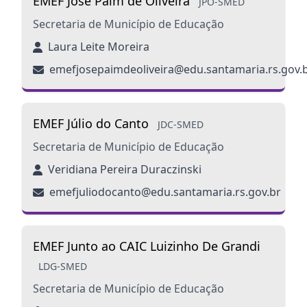
EMEF José Paim de Oliveira
JPO-SMED
Secretaria de Município de Educação
Laura Leite Moreira
emefjosepaimdeoliveira@edu.santamaria.rs.gov.
EMEF Júlio do Canto
JDC-SMED
Secretaria de Município de Educação
Veridiana Pereira Duraczinski
emefjuliodocanto@edu.santamaria.rs.gov.br
EMEF Junto ao CAIC Luizinho De Grandi
LDG-SMED
Secretaria de Município de Educação