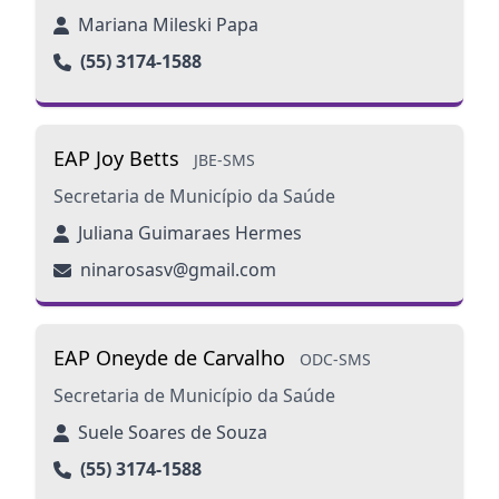
Mariana Mileski Papa
(55) 3174-1588
EAP Joy Betts
JBE-SMS
Secretaria de Município da Saúde
Juliana Guimaraes Hermes
ninarosasv@gmail.com
EAP Oneyde de Carvalho
ODC-SMS
Secretaria de Município da Saúde
Suele Soares de Souza
(55) 3174-1588