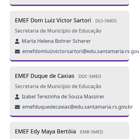
EMEF Dom Luiz Victor Sartori
DLS-SMED
Secretaria de Município de Educação
Marta Helena Bohrer Scherer
emefdomluizvictorsartori@edu.santamaria.rs.gov
EMEF Duque de Caxias
DDC-SMED
Secretaria de Município de Educação
Izabel Terezinha de Souza Massirer
emefduquedecaxias@edu.santamaria.rs.gov.br
EMEF Edy Maya Bertóia
EMB-SMED