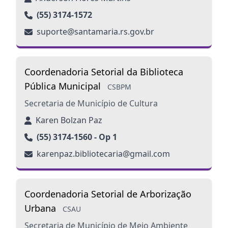
(55) 3174-1572
suporte@santamaria.rs.gov.br
Coordenadoria Setorial da Biblioteca
Pública Municipal
CSBPM
Secretaria de Município de Cultura
Karen Bolzan Paz
(55) 3174-1560 - Op 1
karenpaz.bibliotecaria@gmail.com
Coordenadoria Setorial de Arborização
Urbana
CSAU
Secretaria de Município de Meio Ambiente