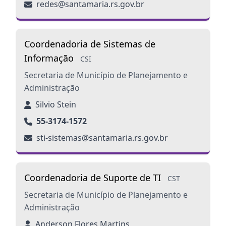
redes@santamaria.rs.gov.br
Coordenadoria de Sistemas de
Informação
CSI
Secretaria de Município de Planejamento e
Administração
Silvio Stein
55-3174-1572
sti-sistemas@santamaria.rs.gov.br
Coordenadoria de Suporte de TI
CST
Secretaria de Município de Planejamento e
Administração
Anderson Flores Martins