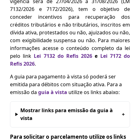
vigência será de 27/04/2026 a 31/08/2026 (LM
7132/2026 e 7172/2026), tem o objetivo de
conceder incentivos para recuperação dos
créditos tributários e não tributários, inscritos em
dívida ativa, protestados ou não, ajuizados ou não,
com exigibilidade suspensa ou não. Para maiores
informações acesse o conteúdo completo da lei
pelo link
Lei 7132 do Refis 2026
e
Lei 7172 do
Refis 2026
.
A guia para pagamento à vista só poderá ser
emitida para débitos com situação ativa. Para a
emissão da
guia à vista
utilize os links abaixo:
Mostrar links para emissão da guia à
+
vista
Para solicitar o parcelamento utilize os links