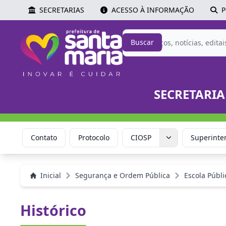
SECRETARIAS
ACESSO À INFORMAÇÃO
P
Buscar
SECRETARIA
ria
Contato
Protocolo
CIOSP
Superinte
Inicial
Segurança e Ordem Pública
Escola Públi
Histórico