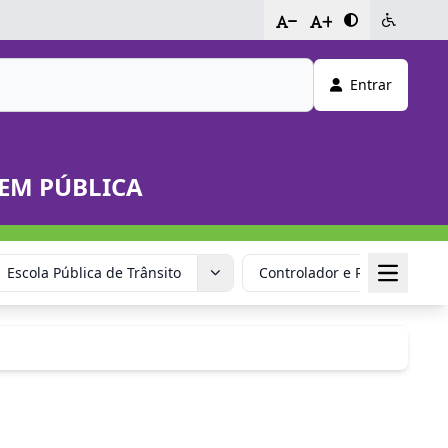
-
+
Entrar
DEM PÚBLICA
Escola Pública de Trânsito
Controlador e Redutor de V