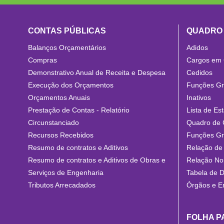
CONTAS PÚBLICAS
QUADRO
Balanços Orçamentários
Adidos
Compras
Cargos em
Demonstrativo Anual de Receita e Despesa
Cedidos
Execução dos Orçamentos
Funções Gra
Orçamentos Anuais
Inativos
Prestação de Contas - Relatório
Lista de Est
Circunstanciado
Quadro de 
Recursos Recebidos
Funções Gra
Resumo de contratos e Aditivos
Relação de 
Resumo de contratos e Aditivos de Obras e
Relação No
Serviços de Engenharia
Tabela de D
Tributos Arrecadados
Órgãos e E
FOLHA 