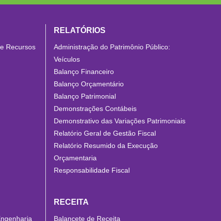
RELATÓRIOS
de Recursos
Administração do Patrimônio Público:
Veículos
Balanço Financeiro
Balanço Orçamentário
Balanço Patrimonial
Demonstrações Contábeis
Demonstrativo das Variações Patrimoniais
Relatório Geral de Gestão Fiscal
Relatório Resumido da Execução
Orçamentaria
Responsabilidade Fiscal
RECEITA
Engenharia
Balancete de Receita