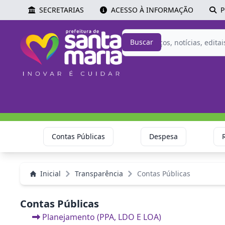
SECRETARIAS
ACESSO À INFORMAÇÃO
P
Buscar
Contas Públicas
Despesa
Inicial
Transparência
Contas Públicas
Contas Públicas
Planejamento (PPA, LDO E LOA)