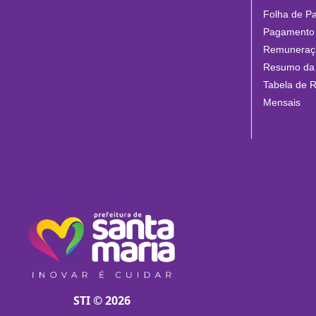
Folha de P
Pagamento 
Remuneraçã
Resumo da
Tabela de 
Mensais
STI © 2026