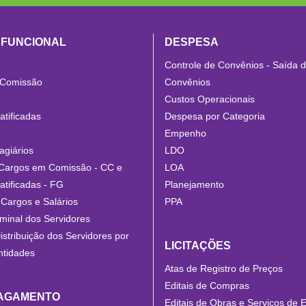
 FUNCIONAL
DESPESA
Controle de Convênios - Saída 
 Comissão
Convênios
Custos Operacionais
tificadas
Despesa por Categoria
Empenho
agiários
LDO
Cargos em Comissão - CC e
LOA
tificadas - FG
Planejamento
Cargos e Salários
PPA
minal dos Servidores
istribuição dos Servidores por
LICITAÇÕES
ntidades
Atas de Registro de Preços
Editais de Compras
PAGAMENTO
Editais de Obras e Serviços de 