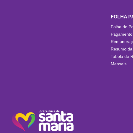
FOLHA 
Folha de P
Pagamento 
Remuneraçã
Resumo da
Tabela de 
Mensais