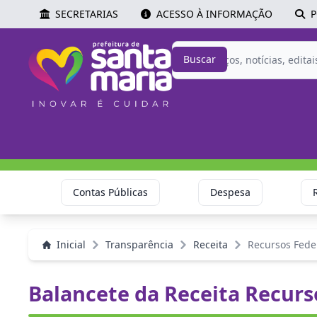
SECRETARIAS
ACESSO À INFORMAÇÃO
P
Buscar
Contas Públicas
Despesa
Inicial
Transparência
Receita
Recursos Fede
Balancete da Receita Recurs