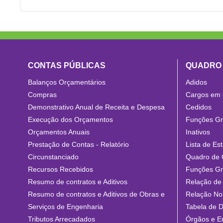
CONTAS PÚBLICAS
QUADRO
Balanços Orçamentários
Adidos
Compras
Cargos em
Demonstrativo Anual de Receita e Despesa
Cedidos
Execução dos Orçamentos
Funções Gra
Orçamentos Anuais
Inativos
Prestação de Contas - Relatório
Lista de Est
Circunstanciado
Quadro de 
Recursos Recebidos
Funções Gra
Resumo de contratos e Aditivos
Relação de 
Resumo de contratos e Aditivos de Obras e
Relação No
Serviços de Engenharia
Tabela de D
Tributos Arrecadados
Órgãos e E