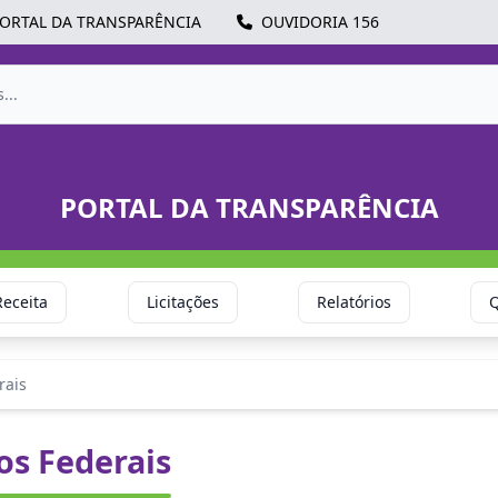
ORTAL DA TRANSPARÊNCIA
OUVIDORIA 156
PORTAL DA TRANSPARÊNCIA
Receita
Licitações
Relatórios
Q
rais
os Federais