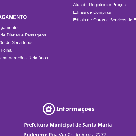
Atas de Registro de Preços
Editais de Compras
PAGAMENTO
Editais de Obras e Serviços de 
agamento
de Diárias e Passagens
o de Servidores
 Folha
Remuneração - Relatórios
Informações
Prefeitura Municipal de Santa Maria
Endereço:
Rua Venâncio Aires, 2277