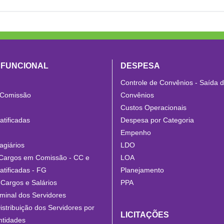
 FUNCIONAL
DESPESA
Controle de Convênios - Saída 
 Comissão
Convênios
Custos Operacionais
tificadas
Despesa por Categoria
Empenho
agiários
LDO
Cargos em Comissão - CC e
LOA
tificadas - FG
Planejamento
Cargos e Salários
PPA
minal dos Servidores
istribuição dos Servidores por
LICITAÇÕES
ntidades