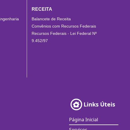
RECEITA
Engenharia
Balancete de Receita
Convênios com Recursos Federais
Recursos Federais - Lei Federal Nº
9.452/97
Links Úteis
Página Inicial
Serviços