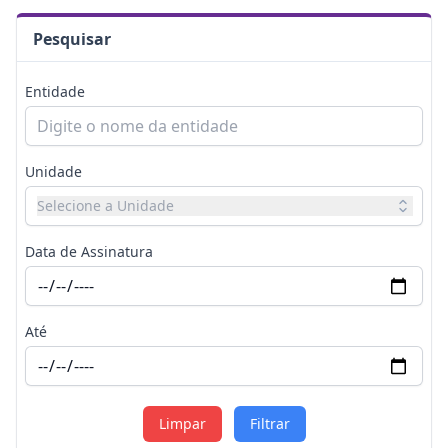
Pesquisar
Entidade
Unidade
Selecione a Unidade
Data de Assinatura
Até
Limpar
Filtrar