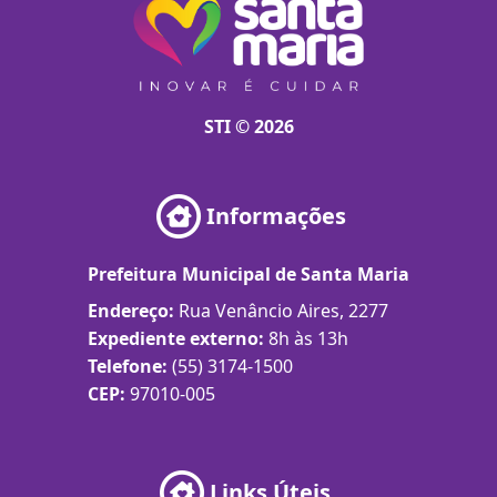
STI © 2026
Informações
Prefeitura Municipal de Santa Maria
Endereço:
Rua Venâncio Aires, 2277
Expediente externo:
8h às 13h
Telefone:
(55) 3174-1500
CEP:
97010-005
Links Úteis