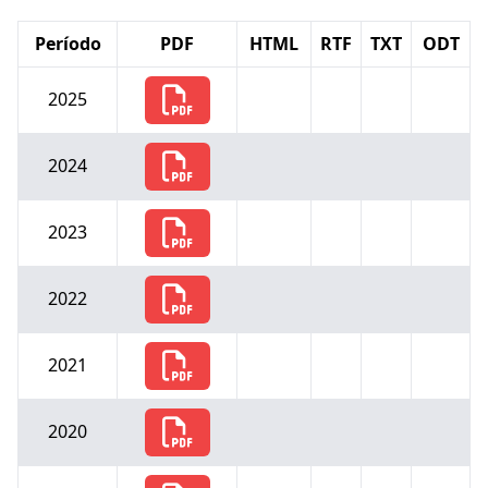
Período
PDF
HTML
RTF
TXT
ODT
2025
2024
2023
2022
2021
2020