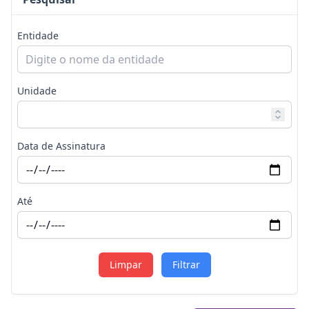
Entidade
Unidade
Data de Assinatura
Até
Limpar
Filtrar